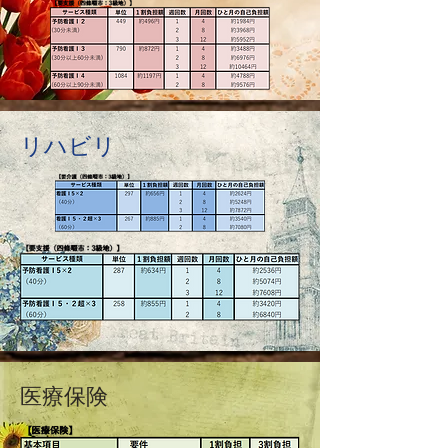
リハビリ
​医療保険