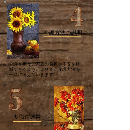
介護方法の説明
介護を担うご家族の負担や不安を軽
減できるよう、
より良い介護方法を
一緒に考えていきます
多職種連携