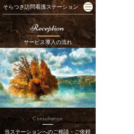
そらつき訪問看護ステーション
Reception
​サービス導入の流れ
Consultation
当ステーションへのご相談・ご依頼