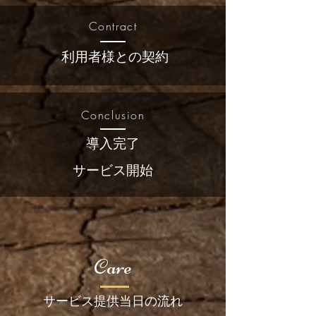
Contract
​利用者様との契約
Conclusion
​導入完了
​サービス開始
Care
​サービス提供当日の流れ